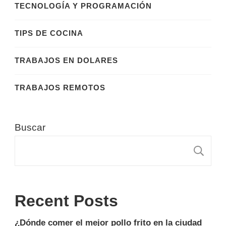
TECNOLOGÍA Y PROGRAMACIÓN
TIPS DE COCINA
TRABAJOS EN DOLARES
TRABAJOS REMOTOS
Buscar
B
Recent Posts
¿Dónde comer el mejor pollo frito en la ciudad