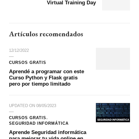
Virtual Training Day
Artículos recomendados
12/12/2022
CURSOS GRATIS
Aprendé a programar con este
Curso Python y Flask gratis
pero por tiempo limitado
UPDATED ON
08/05/2023
CURSOS GRATIS
SEGURIDAD INFORMÁTICA
Aprende Seguridad informática
para mejorar tu vida online en